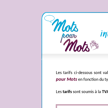
Les
tarifs
ci-dessous sont va
pour Mots
en fonction du ty
Les
tarifs
sont soumis à la
TV