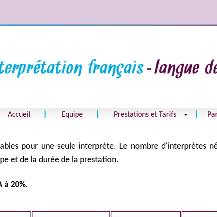
Accueil
Equipe
Prestations et Tarifs
Par
lables pour
une seule interprète
. Le nombre d'interprètes né
pe et de la durée de la prestation.
A à 20%
.