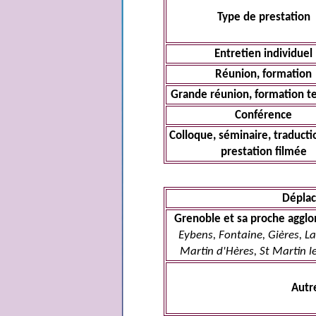
Type de prestation
Entretien individuel
Réunion, formation
Grande réunion, formation t
Conférence
Colloque, séminaire, traducti
prestation filmée
Dépla
Grenoble et sa proche aggl
Eybens, Fontaine, Gières, La
Martin d'Hères, St Martin le
Autre